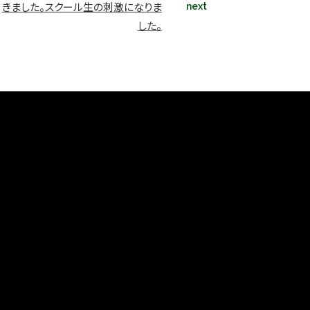
きました。スクール生の刺激になりま
next
した。