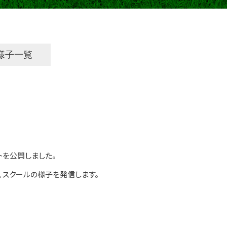
様子一覧
トを公開しました。
、スクールの様子を発信します。