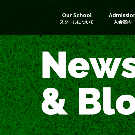
Our School
Admissio
スクールについて
入会案内
New
& Bl