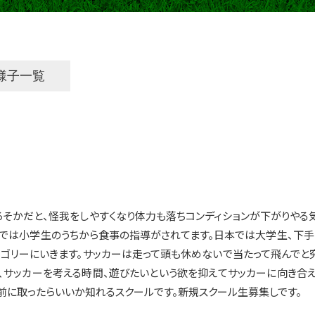
様子一覧
ろそかだと、怪我をしやすくなり体力も落ちコンディションが下がりやる気
織では小学生のうちから食事の指導がされてます。日本では大学生、下手
テゴリーにいきます。サッカーは走って頭も休めないで当たって飛んでと
間、サッカーを考える時間、遊びたいという欲を抑えてサッカーに向き合え
前に取ったらいいか知れるスクールです。新規スクール生募集しです。