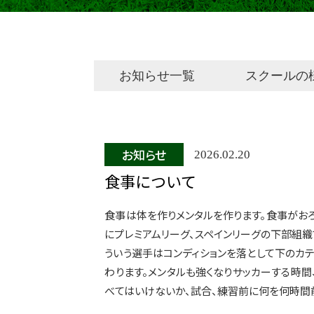
お知らせ一覧
スクールの
お知らせ
2026.02.20
食事について
食事は体を作りメンタルを作ります。食事がお
にプレミアムリーグ、スペインリーグの下部組
ういう選手はコンディションを落として下のカ
わります。メンタルも強くなりサッカーする時
べてはいけないか、試合、練習前に何を何時間