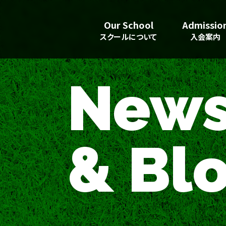
Our School
Admissio
スクールについて
入会案内
New
& Bl