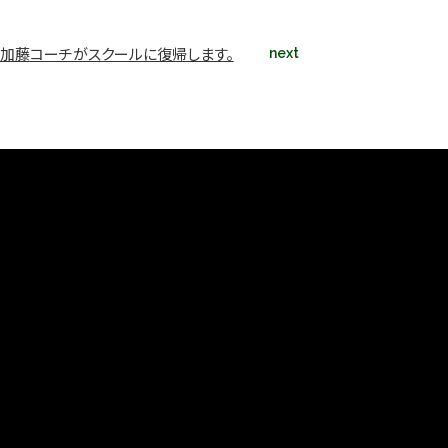
加藤コーチがスクールに復帰します。
next