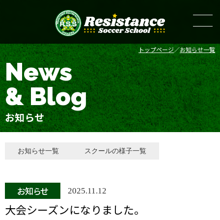
トップページ
お知らせ一覧
News
& Blog
お知らせ
お知らせ一覧
スクールの様子一覧
お知らせ
2025.11.12
大会シーズンになりました。