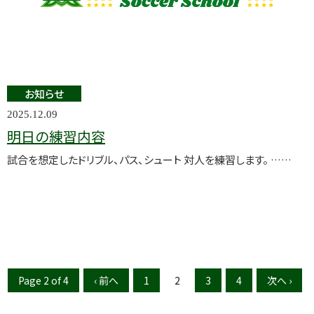
お知らせ
2025.12.09
明日の練習内容
試合を想定したドリブル、パス、シュート 対人を練習します。 ……
Page 2 of 4
‹ 前へ
1
2
3
4
次へ ›